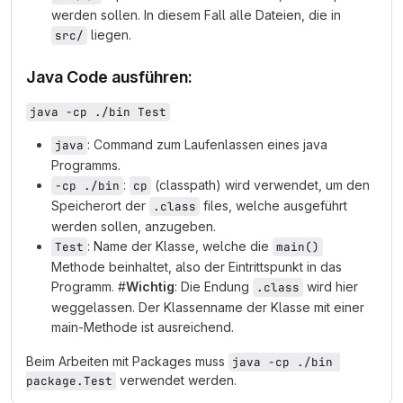
werden sollen. In diesem Fall alle Dateien, die in
liegen.
src/
Java Code ausführen:
java -cp ./bin Test
: Command zum Laufenlassen eines java
java
Programms.
:
(classpath) wird verwendet, um den
-cp ./bin
cp
Speicherort der
files, welche ausgeführt
.class
werden sollen, anzugeben.
: Name der Klasse, welche die
Test
main()
Methode beinhaltet, also der Eintrittspunkt in das
Programm. #
Wichtig
: Die Endung
wird hier
.class
weggelassen. Der Klassenname der Klasse mit einer
main-Methode ist ausreichend.
Beim Arbeiten mit Packages muss
java -cp ./bin 
verwendet werden.
package.Test