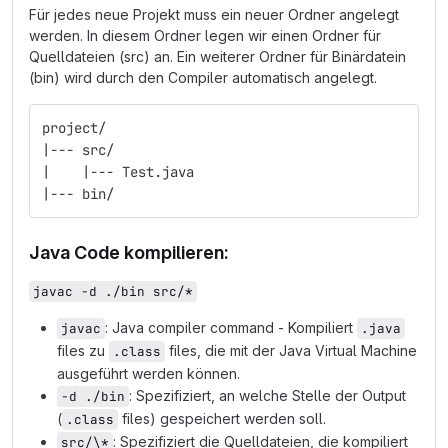
Für jedes neue Projekt muss ein neuer Ordner angelegt
werden. In diesem Ordner legen wir einen Ordner für
Quelldateien (src) an. Ein weiterer Ordner für Binärdatein
(bin) wird durch den Compiler automatisch angelegt.
project/
|--- src/
|    |--- Test.java
|--- bin/
Java Code kompilieren:
javac -d ./bin src/*
: Java compiler command - Kompiliert
javac
.java
files zu
files, die mit der Java Virtual Machine
.class
ausgeführt werden können.
: Spezifiziert, an welche Stelle der Output
-d ./bin
(
files) gespeichert werden soll.
.class
: Spezifiziert die Quelldateien, die kompiliert
src/\*