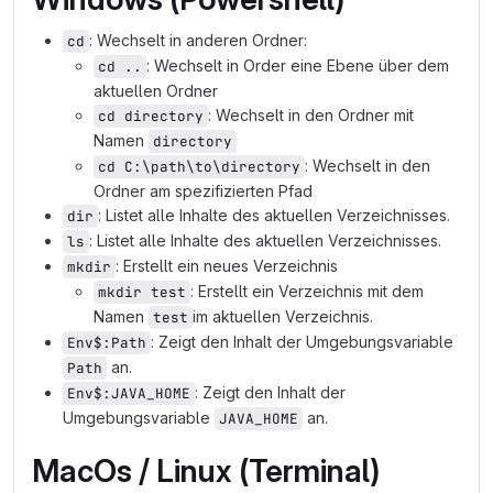
: Wechselt in anderen Ordner:
cd
: Wechselt in Order eine Ebene über dem
cd ..
aktuellen Ordner
: Wechselt in den Ordner mit
cd directory
Namen
directory
: Wechselt in den
cd C:\path\to\directory
Ordner am spezifizierten Pfad
: Listet alle Inhalte des aktuellen Verzeichnisses.
dir
: Listet alle Inhalte des aktuellen Verzeichnisses.
ls
: Erstellt ein neues Verzeichnis
mkdir
: Erstellt ein Verzeichnis mit dem
mkdir test
Namen
im aktuellen Verzeichnis.
test
: Zeigt den Inhalt der Umgebungsvariable
Env$:Path
an.
Path
: Zeigt den Inhalt der
Env$:JAVA_HOME
Umgebungsvariable
an.
JAVA_HOME
MacOs / Linux (Terminal)