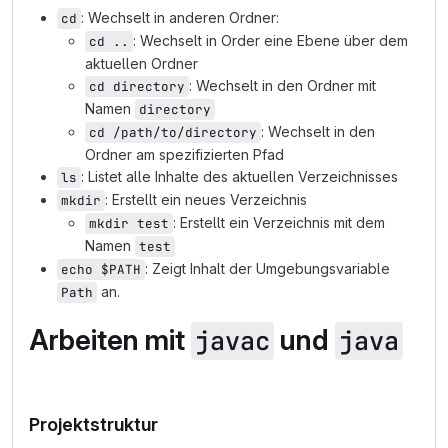
: Wechselt in anderen Ordner:
cd
: Wechselt in Order eine Ebene über dem
cd ..
aktuellen Ordner
: Wechselt in den Ordner mit
cd directory
Namen
directory
: Wechselt in den
cd /path/to/directory
Ordner am spezifizierten Pfad
: Listet alle Inhalte des aktuellen Verzeichnisses
ls
: Erstellt ein neues Verzeichnis
mkdir
: Erstellt ein Verzeichnis mit dem
mkdir test
Namen
test
: Zeigt Inhalt der Umgebungsvariable
echo $PATH
an.
Path
Arbeiten mit
und
javac
java
Projektstruktur