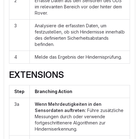
2
Erfasse Daten aus den Sensoren des ODS
im relevanten Bereich vor oder hinter dem
Rover.
3
Analysiere die erfassten Daten, um
festzustellen, ob sich Hindernisse innerhalb
des definierten Sicherheitsabstands
befinden.
4
Melde das Ergebnis der Hindernisprüfung.
EXTENSIONS
Step
Branching Action
3a
Wenn Mehrdeutigkeiten in den
Sensordaten auftreten:
Führe zusätzliche
Messungen durch oder verwende
fortgeschrittenere Algorithmen zur
Hinderniserkennung.