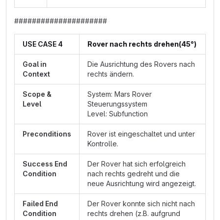
#####################
USE CASE 4
Rover nach rechts drehen(45°)
Goal in
Die Ausrichtung des Rovers nach
Context
rechts ändern.
Scope &
System: Mars Rover
Level
Steuerungssystem
Level: Subfunction
Preconditions
Rover ist eingeschaltet und unter
Kontrolle.
Success End
Der Rover hat sich erfolgreich
Condition
nach rechts gedreht und die
neue Ausrichtung wird angezeigt.
Failed End
Der Rover konnte sich nicht nach
Condition
rechts drehen (z.B. aufgrund