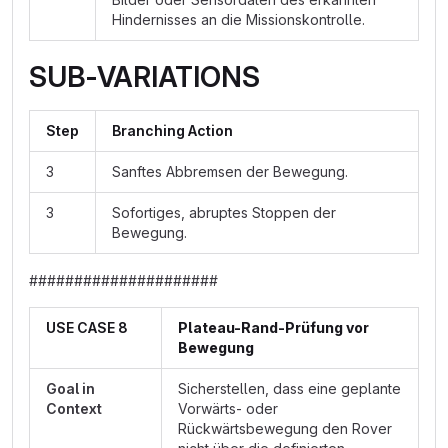
Hindernisses an die Missionskontrolle.
SUB-VARIATIONS
Step
Branching Action
3
Sanftes Abbremsen der Bewegung.
3
Sofortiges, abruptes Stoppen der
Bewegung.
#####################
USE CASE 8
Plateau-Rand-Prüfung vor
Bewegung
Goal in
Sicherstellen, dass eine geplante
Context
Vorwärts- oder
Rückwärtsbewegung den Rover