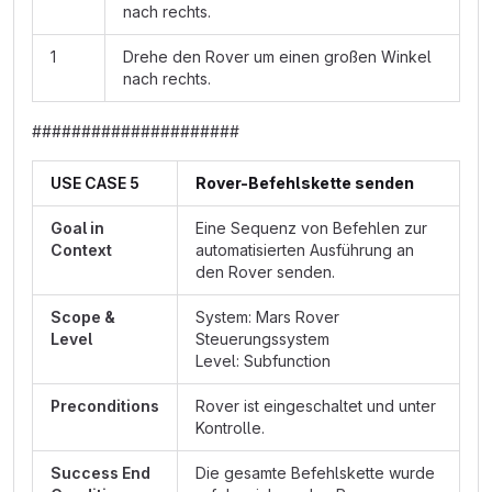
nach rechts.
1
Drehe den Rover um einen großen Winkel
nach rechts.
#####################
USE CASE 5
Rover-Befehlskette senden
Goal in
Eine Sequenz von Befehlen zur
Context
automatisierten Ausführung an
den Rover senden.
Scope &
System: Mars Rover
Level
Steuerungssystem
Level: Subfunction
Preconditions
Rover ist eingeschaltet und unter
Kontrolle.
Success End
Die gesamte Befehlskette wurde