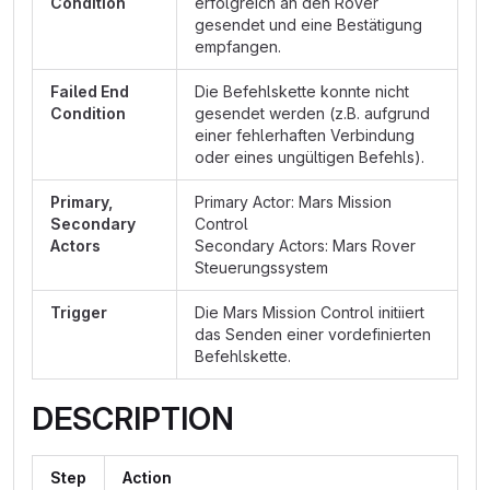
Condition
erfolgreich an den Rover
gesendet und eine Bestätigung
empfangen.
Failed End
Die Befehlskette konnte nicht
Condition
gesendet werden (z.B. aufgrund
einer fehlerhaften Verbindung
oder eines ungültigen Befehls).
Primary,
Primary Actor: Mars Mission
Secondary
Control
Actors
Secondary Actors: Mars Rover
Steuerungssystem
Trigger
Die Mars Mission Control initiiert
das Senden einer vordefinierten
Befehlskette.
DESCRIPTION
Step
Action