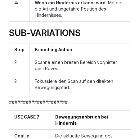
4a
Wenn ein Hindernis erkannt wird:
Melde
die Art und ungefähre Position des
Hindernisses.
SUB-VARIATIONS
Step
Branching Action
2
Scanne einen breiten Bereich vor/hinter
dem Rover.
2
Fokussiere den Scan auf den direkten
Bewegungspfad.
#####################
USE CASE 7
Bewegungsabbruch bei
Hindernis
Goal in
Die aktuelle Bewegung des