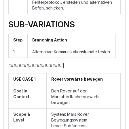
Fehlerprotokoll erstellen und alternativen
Befehl schicken.
SUB-VARIATIONS
Step
Branching Action
1
Alternative Kommunikationskanäle testen.
#####################|
USE CASE 1
Rover vorwärts bewegen
Goal in
Den Rover auf der
Context
Marsoberfläche vorwärts
bewegen.
Scope &
System: Mars Rover
Level
Bewegungssystem
Level: Subfunction