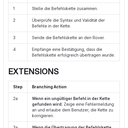
1
Stelle die Befehlskette zusammen.
2
Überprüfe die Syntax und Validität der
Befehle in der Kette.
3
Sende die Befehlskette an den Rover.
4
Empfange eine Bestätigung, dass die
Befehlskette erfolgreich übertragen wurde.
EXTENSIONS
Step
Branching Action
2a
Wenn ein ungültiger Befehl in der Kette
gefunden wird:
Zeige eine Fehlermeldung
an und erlaube dem Benutzer, die Kette zu
korrigieren.
3a
Wenn die Übertragung der Befehlskette