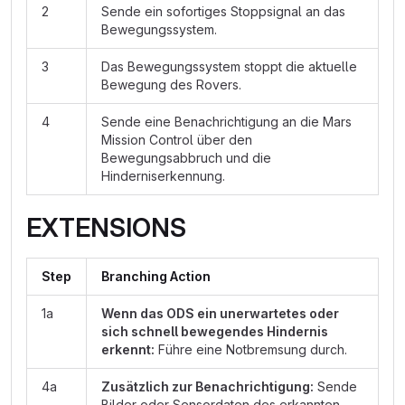
2
Sende ein sofortiges Stoppsignal an das
Bewegungssystem.
3
Das Bewegungssystem stoppt die aktuelle
Bewegung des Rovers.
4
Sende eine Benachrichtigung an die Mars
Mission Control über den
Bewegungsabbruch und die
Hinderniserkennung.
EXTENSIONS
Step
Branching Action
1a
Wenn das ODS ein unerwartetes oder
sich schnell bewegendes Hindernis
erkennt:
Führe eine Notbremsung durch.
4a
Zusätzlich zur Benachrichtigung:
Sende
Bilder oder Sensordaten des erkannten