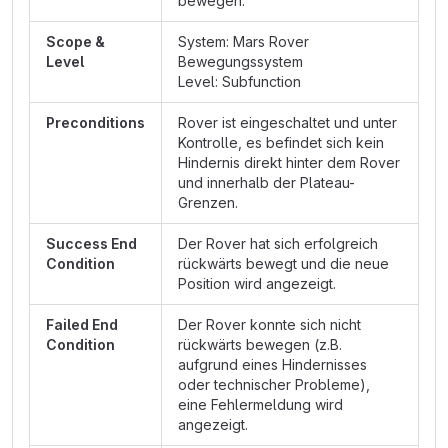
bewegen.
Scope &
System: Mars Rover
Level
Bewegungssystem
Level: Subfunction
Preconditions
Rover ist eingeschaltet und unter
Kontrolle, es befindet sich kein
Hindernis direkt hinter dem Rover
und innerhalb der Plateau-
Grenzen.
Success End
Der Rover hat sich erfolgreich
Condition
rückwärts bewegt und die neue
Position wird angezeigt.
Failed End
Der Rover konnte sich nicht
Condition
rückwärts bewegen (z.B.
aufgrund eines Hindernisses
oder technischer Probleme),
eine Fehlermeldung wird
angezeigt.