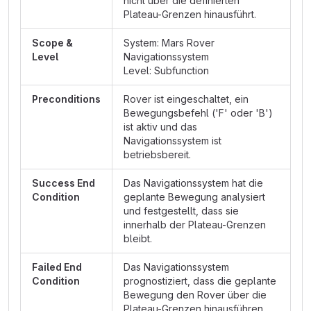
nicht über die definierten
Plateau-Grenzen hinausführt.
Scope &
System: Mars Rover
Level
Navigationssystem
Level: Subfunction
Preconditions
Rover ist eingeschaltet, ein
Bewegungsbefehl ('F' oder 'B')
ist aktiv und das
Navigationssystem ist
betriebsbereit.
Success End
Das Navigationssystem hat die
Condition
geplante Bewegung analysiert
und festgestellt, dass sie
innerhalb der Plateau-Grenzen
bleibt.
Failed End
Das Navigationssystem
Condition
prognostiziert, dass die geplante
Bewegung den Rover über die
Plateau-Grenzen hinausführen