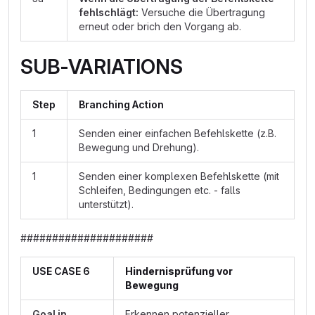
fehlschlägt:
Versuche die Übertragung
erneut oder brich den Vorgang ab.
SUB-VARIATIONS
Step
Branching Action
1
Senden einer einfachen Befehlskette (z.B.
Bewegung und Drehung).
1
Senden einer komplexen Befehlskette (mit
Schleifen, Bedingungen etc. - falls
unterstützt).
#####################
USE CASE 6
Hindernisprüfung vor
Bewegung
Goal in
Erkennen potenzieller