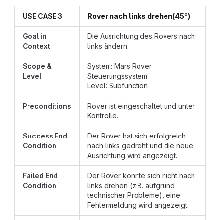
USE CASE 3
Rover nach links drehen(45°)
Goal in
Die Ausrichtung des Rovers nach
Context
links ändern.
Scope &
System: Mars Rover
Level
Steuerungssystem
Level: Subfunction
Preconditions
Rover ist eingeschaltet und unter
Kontrolle.
Success End
Der Rover hat sich erfolgreich
Condition
nach links gedreht und die neue
Ausrichtung wird angezeigt.
Failed End
Der Rover konnte sich nicht nach
Condition
links drehen (z.B. aufgrund
technischer Probleme), eine
Fehlermeldung wird angezeigt.